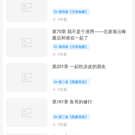
第四卷【天府炮楼】
1年前
第70章 我不是个渣男——北派项云峰
最后和谁在一起了
第四卷【天府炮楼】
1年前
第231章 一起吃凉皮的朋友
第二卷【西夏梵音】
1年前
第161章 鱼哥的修行
第二卷【西夏梵音】
1年前