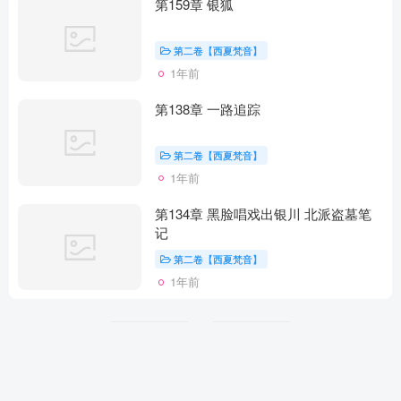
第159章 银狐
第二卷【西夏梵音】
1年前
第138章 一路追踪
第二卷【西夏梵音】
1年前
第134章 黑脸唱戏出银川 北派盗墓笔
记
第二卷【西夏梵音】
1年前