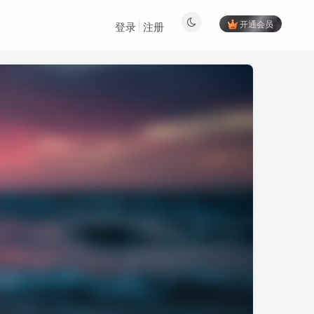
开通会员
登录
注册