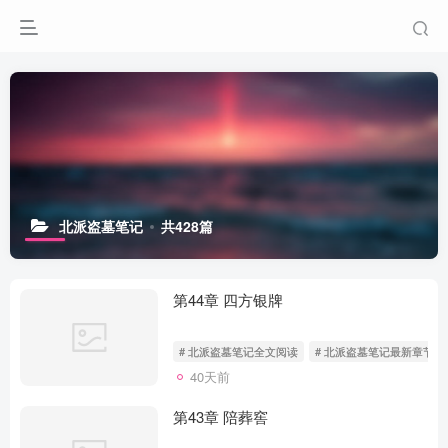
北派盗墓笔记
共428篇
第44章 四方银牌
# 北派盗墓笔记全文阅读
# 北派盗墓笔记最新章节无
40天前
第43章 陪葬窖