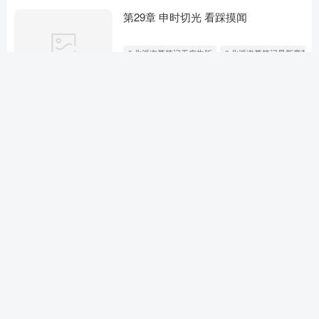
第29章 申时切光 看踩摸闻
# 北派盗墓笔记无广告版
# 北派盗墓笔记最新章节
3个月前
第28章 鱼哥的小心思
# 北派盗墓笔记校对版
# 北派盗墓笔记原版
# 北
3个月前
第27章 古城寻骨城
# 北派盗墓笔记无广告版
# 北派盗墓笔记最新章节
3个月前
第26章 美女导游 午后逛山
# 北派盗墓笔记作者坐牢是真的吗
# 北派盗墓笔记动