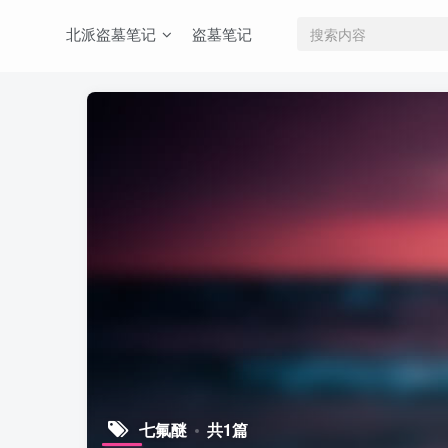
北派盗墓笔记
盗墓笔记
七氟醚
共1篇