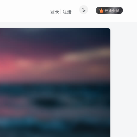
开通会员
登录
注册