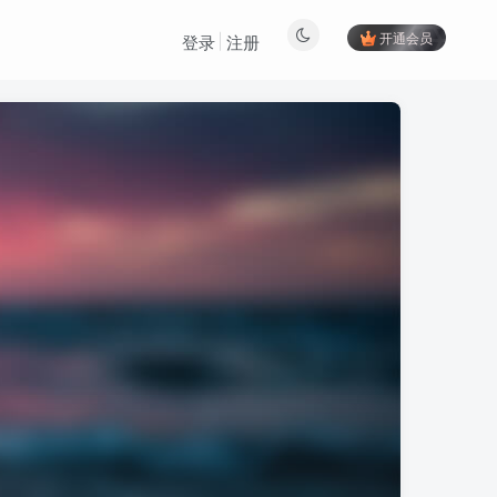
开通会员
登录
注册