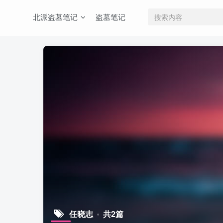
北派盗墓笔记
盗墓笔记
任晓志
共2篇