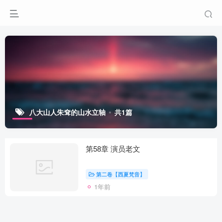
八大山人朱耷的山水立轴
共1篇
第58章 演员老文
第二卷【西夏梵音】
1年前