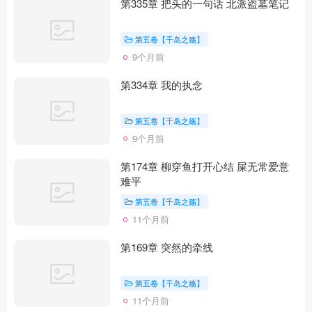
第335章 把头的一句话 北派盗墓笔记
第五卷【千岛之殇】
9个月前
第334章 我的执念
第五卷【千岛之殇】
9个月前
第174章 柳穿鱼打开心结 屎无常爱意
难平
第五卷【千岛之殇】
11个月前
第169章 突然的牵线
第五卷【千岛之殇】
11个月前