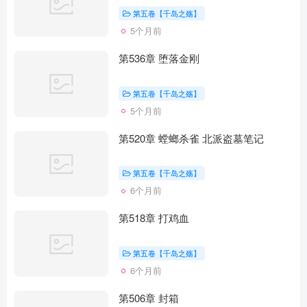
第五卷【千岛之殇】
5个月前
第536章 堕落金刚
第五卷【千岛之殇】
5个月前
第520章 螳螂杀雀 北派盗墓笔记
第五卷【千岛之殇】
6个月前
第518章 打鸡血
第五卷【千岛之殇】
6个月前
第506章 封箱