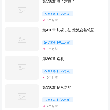
第538章 疯子对疯子
第五卷【千岛之殇】
5个月前
第410章 切磋步法 北派盗墓笔记
第五卷【千岛之殇】
8个月前
第369章 送礼
第五卷【千岛之殇】
9个月前
第336章 秘密之地
第五卷【千岛之殇】
9个月前