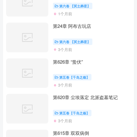
第六卷 【冥土葬星】
1个月前
第24章 阿布古玩店
第六卷 【冥土葬星】
3个月前
第626章 “蛰伏”
第五卷【千岛之殇】
3个月前
第620章 尘埃落定 北派盗墓笔记
第五卷【千岛之殇】
3个月前
第615章 双双病倒