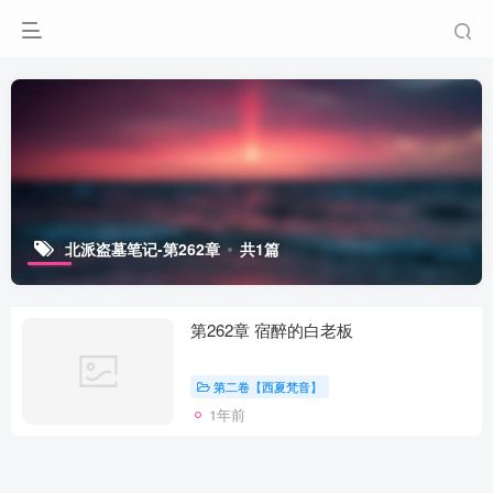
北派盗墓笔记-第262章
共1篇
第262章 宿醉的白老板
第二卷【西夏梵音】
1年前