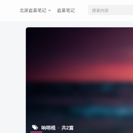
北派盗墓笔记
盗墓笔记
响哨棍
共2篇