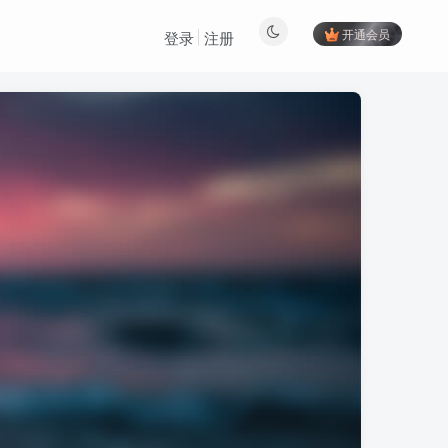
开通会员
登录
注册