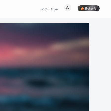
开通会员
登录
注册