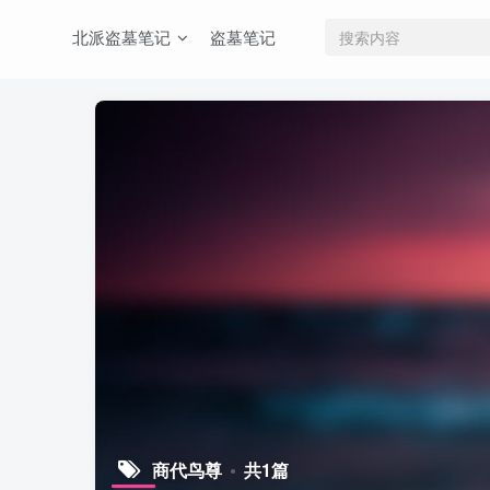
北派盗墓笔记
盗墓笔记
商代鸟尊
共1篇