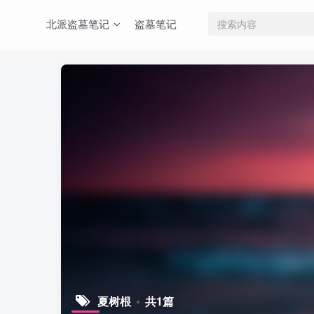
北派盗墓笔记
盗墓笔记
夏树根
共1篇