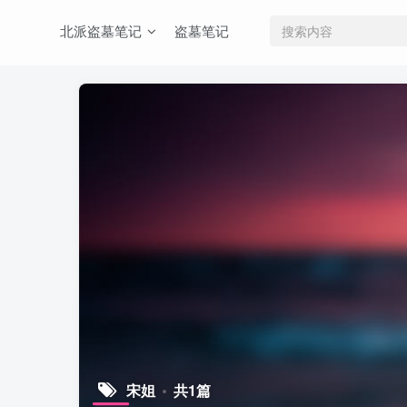
北派盗墓笔记
盗墓笔记
宋姐
共1篇