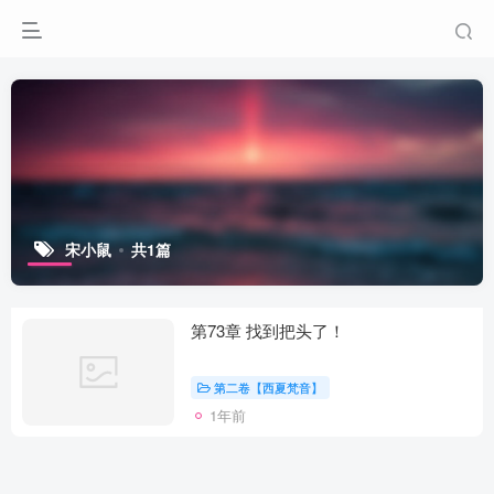
宋小鼠
共1篇
第73章 找到把头了！
第二卷【西夏梵音】
1年前