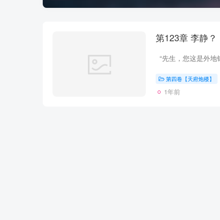
第123章 李静？
第四卷【天府炮楼】
1年前