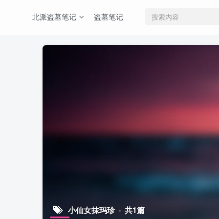
北派盗墓笔记
盗墓笔记
小仙女抹玛珍
共1篇