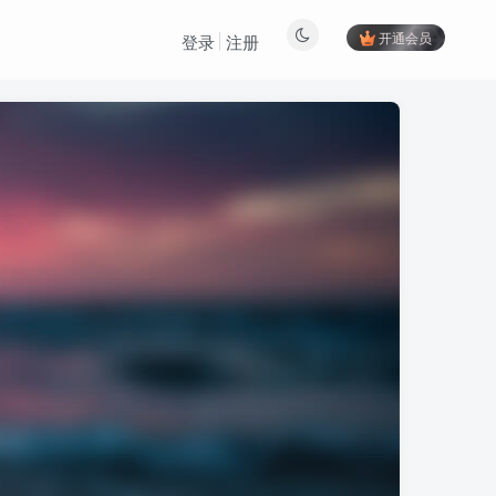
开通会员
登录
注册