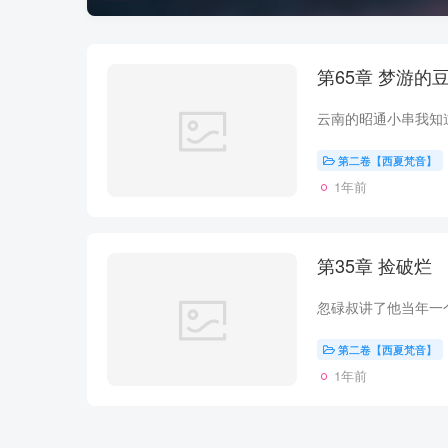
第65章 梦游
第二卷【西夏梵音】
1年前
第35章 捡破烂
第二卷【西夏梵音】
1年前