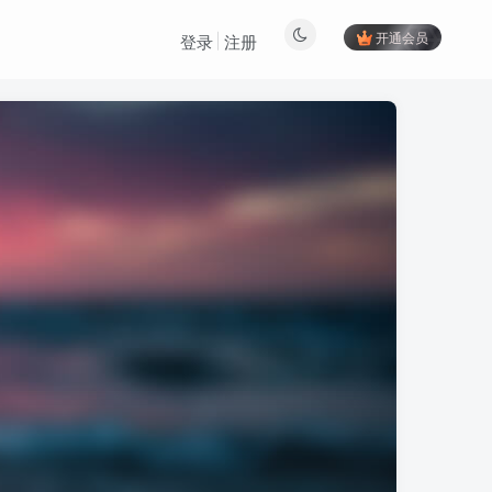
开通会员
登录
注册