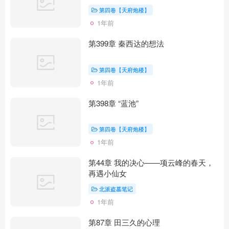
第四卷【天府炮楼】
1年前
第399章 秦西达的想法
第四卷【天府炮楼】
1年前
第398章 “蓝池”
第四卷【天府炮楼】
1年前
第44章 我的决心——项云峰的春天，
再遇小仙女
北派盗墓笔记
1年前
第87章 田三久的心理