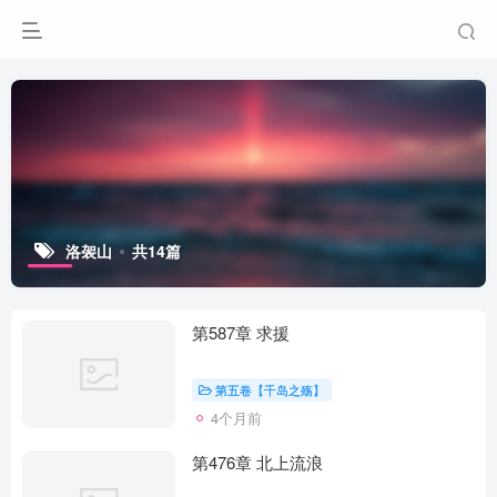
洛袈山
共14篇
第587章 求援
第五卷【千岛之殇】
4个月前
第476章 北上流浪