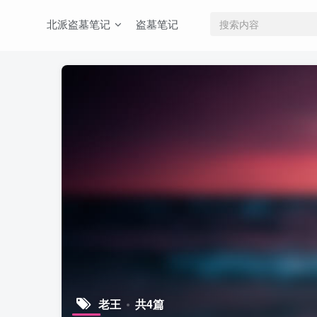
北派盗墓笔记
盗墓笔记
老王
共4篇