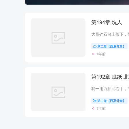
第194章 坑人
第二卷【西夏梵音】
1年前
第1
第二卷【西夏梵音】
1年前