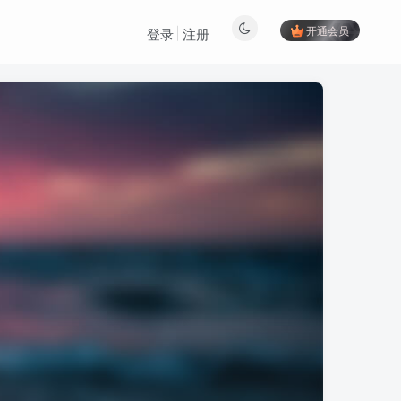
开通会员
登录
注册