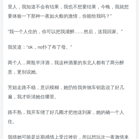
里人，我知道不会有结果，我也不想要结果，今晚，我就想
要体验一下那种一夜如火般的激情，你能给我吗？”
“我一个人住的，你可以把我灌醉……然后，送我回家。”
我笑道：“ok，no扑了布了母。”
两个人，两瓶半洋酒，我这种酒量的东北人都有了两分醉
意，更别说她。
芳姐走路不稳，意识模糊，她扔给我奔驰车钥匙说了好几
遍，我才听清她住哪里。
路不熟，我开车绕了好几圈才把他送到家，她的确一个人
住。
我猜她可能是近期感情上受过挫折，所以想玩次一夜激情来