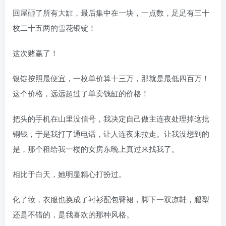
回屋砸了所有大缸，最后集中在一块，一点数，足足有三十
枚二十五两的雪花银锭！
这次赌赢了！
银锭按照最便宜，一枚单价算十三万，那就是最低四百万！
这个价格，远远超过了单卖钱缸的价格！
把头的手机在山里没信号，我决定自己做主连夜处理掉这批
铜钱，于是我打了通电话，让人连夜来拉走。让我没想到的
是，那个租给我一楼的女房东晚上真过来找我了。
相比于白天，她明显精心打扮过。
化了妆，衣服也换成了衬衫配包臀裙，脚下一双凉鞋，腿型
还是不错的，是我喜欢的那种风格。