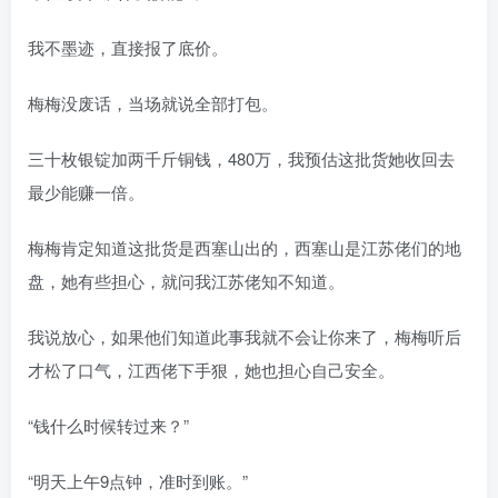
我不墨迹，直接报了底价。
梅梅没废话，当场就说全部打包。
三十枚银锭加两千斤铜钱，480万，我预估这批货她收回去
最少能赚一倍。
梅梅肯定知道这批货是西塞山出的，西塞山是江苏佬们的地
盘，她有些担心，就问我江苏佬知不知道。
我说放心，如果他们知道此事我就不会让你来了，梅梅听后
才松了口气，江西佬下手狠，她也担心自己安全。
“钱什么时候转过来？”
“明天上午9点钟，准时到账。”