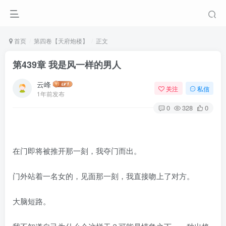
首页
第四卷【天府炮楼】
正文
第439章 我是风一样的男人
云峰
关注
私信
1年前发布
0
328
0
在门即将被推开那一刻，我夺门而出。
门外站着一名女的，见面那一刻，我直接吻上了对方。
大脑短路。