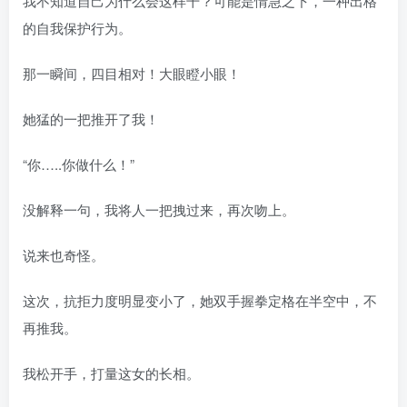
我不知道自己为什么会这样干？可能是情急之下，一种出格
的自我保护行为。
那一瞬间，四目相对！大眼瞪小眼！
她猛的一把推开了我！
“你…..你做什么！”
没解释一句，我将人一把拽过来，再次吻上。
说来也奇怪。
这次，抗拒力度明显变小了，她双手握拳定格在半空中，不
再推我。
我松开手，打量这女的长相。