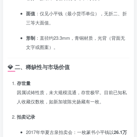
面值
：仅见小平钱（最小货币单位），无折二、折
三等大面值。
形制
：直径约23.3mm，青铜材质，光背（背面无
文字或图案）。
💎 二、稀缺性与市场价值
存世量
因属试铸性质，未大规模流通，存世极罕。目前已知私
人收藏仅数枚，如新加坡陈光扬藏有一枚。
拍卖记录
2017年华夏古泉拍卖会：一枚篆书小平钱以
26.1万