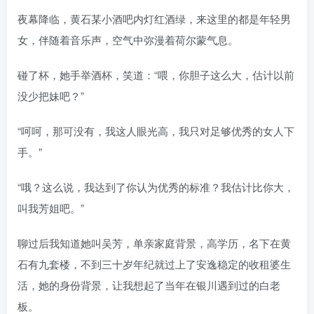
夜幕降临，黄石某小酒吧内灯红酒绿，来这里的都是年轻男
女，伴随着音乐声，空气中弥漫着荷尔蒙气息。
碰了杯，她手举酒杯，笑道：“喂，你胆子这么大，估计以前
没少把妹吧？”
“呵呵，那可没有，我这人眼光高，我只对足够优秀的女人下
手。”
“哦？这么说，我达到了你认为优秀的标准？我估计比你大，
叫我芳姐吧。”
聊过后我知道她叫吴芳，单亲家庭背景，高学历，名下在黄
石有九套楼，不到三十岁年纪就过上了安逸稳定的收租婆生
活，她的身份背景，让我想起了当年在银川遇到过的白老
板。