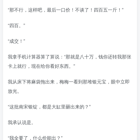
“那不行，这样吧，最后一口价！不谈了！四百五一斤！”
“四百。”
“成交！”
我拿手机计算器算了算说：“那就是八十万，钱你还转我那张
卡上就行，现在给你看好东西。”
我从床下将麻袋拖出来，梅梅一看到那堆银元宝，眼中立即
放光。
“这批南宋银锭，都是大缸里砸出来的？”
我承认说是。
“我全要了，什么价能出？”