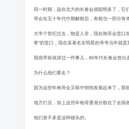
同一时期，远在北方的长春会就聪明多了，它
哥会在五十年代中期解散后，有相当一部分有
大半个世纪过去，物是人非，现在袍哥会堂口
辈”的堂口，现在某著名女明星的爷爷当年就是
我很早前就讲过一件事儿，80年代长春会曾
为什么他们要走？
因为这些年袍哥会又暗中悄悄发展起来了，那
地方打压，加上这些年袍哥逐渐分散在了全国
他们差不多是这样碰头的。