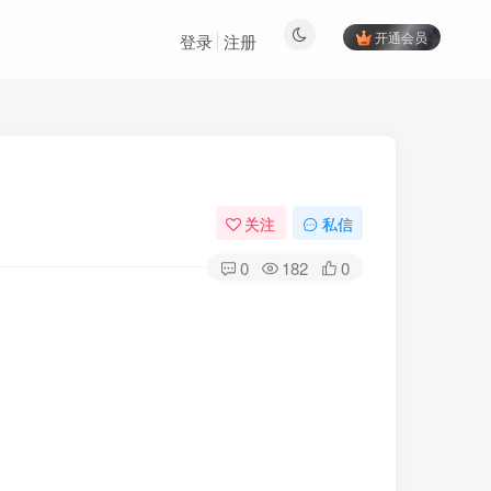
开通会员
登录
注册
关注
私信
0
182
0