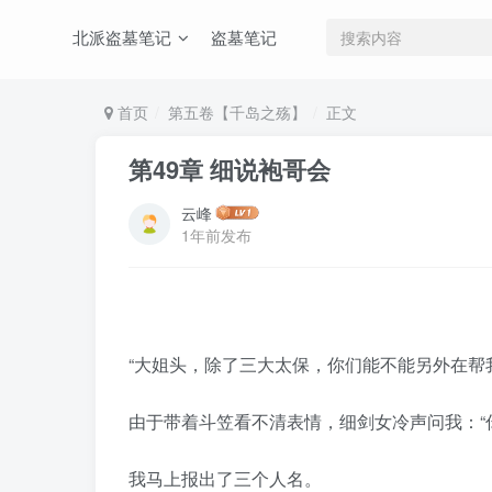
北派盗墓笔记
盗墓笔记
首页
第五卷【千岛之殇】
正文
第49章 细说袍哥会
云峰
1年前发布
“大姐头，除了三大太保，你们能不能另外在帮
由于带着斗笠看不清表情，细剑女冷声问我：“
我马上报出了三个人名。