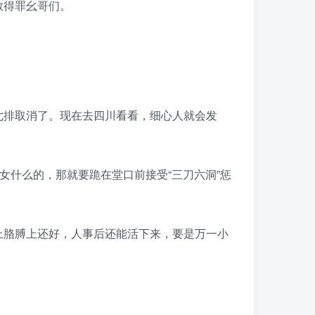
敢得罪幺哥们。
七排取消了。现在去四川看看，细心人就会发
女什么的，那就要跪在堂口前接受“三刀六洞”惩
上胳膊上还好，人事后还能活下来，要是万一小