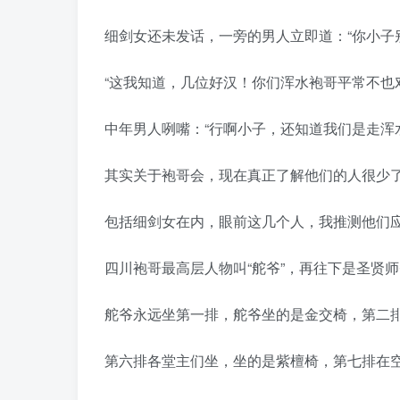
细剑女还未发话，一旁的男人立即道：“你小子
“这我知道，几位好汉！你们浑水袍哥平常不也
中年男人咧嘴：“行啊小子，还知道我们是走浑
其实关于袍哥会，现在真正了解他们的人很少了
包括细剑女在内，眼前这几个人，我推测他们
四川袍哥最高层人物叫“舵爷”，再往下是圣贤
舵爷永远坐第一排，舵爷坐的是金交椅，第二
第六排各堂主们坐，坐的是紫檀椅，第七排在