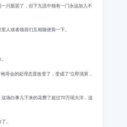
闭一只眼罢了，但下九流中独有一门永远加入不
家里人或者领居们互相随便剪一下。
。
业。
对袍哥会的处理态度改变了，变成了“立即清算，
这场白事儿下来的花费了超过70万现大洋，这
散了。