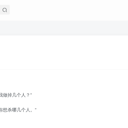
我做掉几个人？”
你想杀哪几个人。”