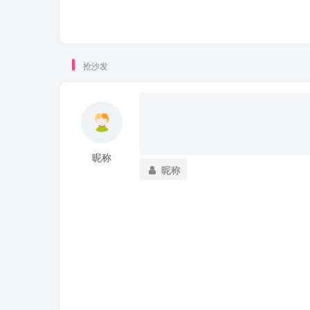
抢沙发
昵称
昵称