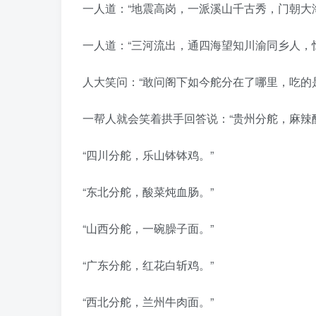
一人道：“地震高岗，一派溪山千古秀，门朝大
一人道：“三河流出，通四海望知川渝同乡人，
人大笑问：“敢问阁下如今舵分在了哪里，吃的
一帮人就会笑着拱手回答说：“贵州分舵，麻辣
“四川分舵，乐山钵钵鸡。”
“东北分舵，酸菜炖血肠。”
“山西分舵，一碗臊子面。”
“广东分舵，红花白斩鸡。”
“西北分舵，兰州牛肉面。”