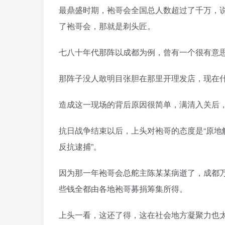
最鼎盛时期，袍哥会全国总人数超过了千万，
了袍哥会，那就是剃头匠。
七八十年代那阵以成都为例，曾有一个很有意
那阵子没人敢明目张胆在那里开理发店，现在
造成这一现场的背后原因很简单，满清入关后
抗日战争结束以后，上头对袍哥的态度是“原地
反抗逮捕”。
因为那一年袍哥会总舵主陈某某病逝了，成都
些钱全都由各地袍哥募捐筹集所得。
上头一看，这还了得，这在社会地方凝聚力也