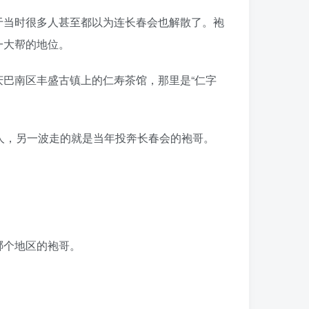
于当时很多人甚至都以为连长春会也解散了。袍
一大帮的地位。
巴南区丰盛古镇上的仁寿茶馆，那里是“仁字
人，另一波走的就是当年投奔长春会的袍哥。
哪个地区的袍哥。