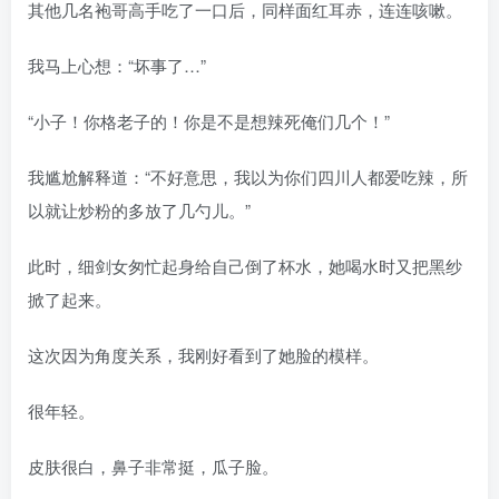
其他几名袍哥高手吃了一口后，同样面红耳赤，连连咳嗽。
我马上心想：“坏事了…”
“小子！你格老子的！你是不是想辣死俺们几个！”
我尴尬解释道：“不好意思，我以为你们四川人都爱吃辣，所
以就让炒粉的多放了几勺儿。”
此时，细剑女匆忙起身给自己倒了杯水，她喝水时又把黑纱
掀了起来。
这次因为角度关系，我刚好看到了她脸的模样。
很年轻。
皮肤很白，鼻子非常挺，瓜子脸。