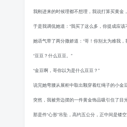
我刚进来的时候理都不想理，我说打算买黄金
于是我调侃她道：“我买了这么多，你提成应该
她语气带了两分撒娇道：“哥！你别太为难我，
“豆豆？什么豆豆。”
“金豆啊，哥你以为是什么豆豆？”
说完她弯腰从展柜中取出颗穿着红绳子的小金
突然，我被旁边摆的一件黄金饰品吸引住了目
那是件“心形”吊坠，高约五公分，正中间是镂