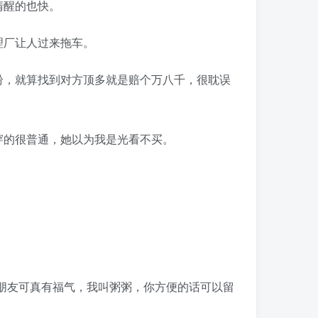
清醒的也快。
理厂让人过来拖车。
纷，就算找到对方顶多就是赔个万八千，很耽误
穿的很普通，她以为我是光看不买。
朋友可真有福气，我叫粥粥，你方便的话可以留