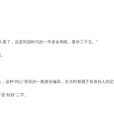
人看了，说是民国时代的一件老金饰呢，要价三千五。”
店。
，这种“鸡心”形状的一般路份偏高，在当时都属于有身份人的
是“桂枝”二字。