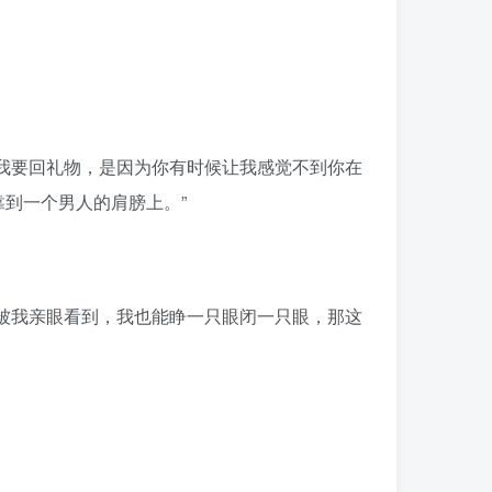
我要回礼物，是因为你有时候让我感觉不到你在
到一个男人的肩膀上。”
被我亲眼看到，我也能睁一只眼闭一只眼，那这