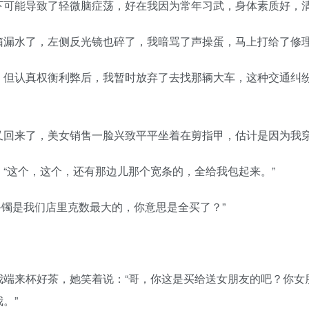
下可能导致了轻微脑症荡，好在我因为常年习武，身体素质好，
箱漏水了，左侧反光镜也碎了，我暗骂了声操蛋，马上打给了修
，但认真权衡利弊后，我暂时放弃了去找那辆大车，这种交通纠
又回来了，美女销售一脸兴致平平坐着在剪指甲，估计是因为我
“这个，这个，还有那边儿那个宽条的，全给我包起来。”
手镯是我们店里克数最大的，你意思是全买了？”
我端来杯好茶，她笑着说：“哥，你这是买给送女朋友的吧？你女
。”