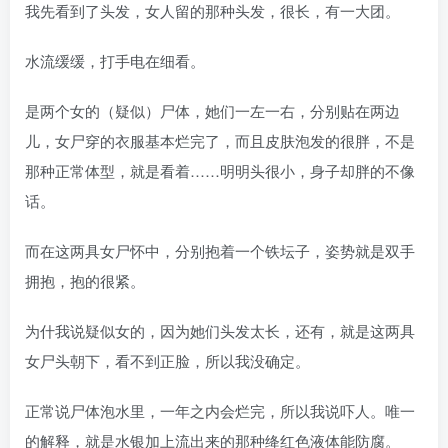
我先看到了头发，女人留的那种头发，很长，有一大团。
水流缓缓，打手电在细看。
是两个女的（疑似）尸体，她们一左一右，分别贴在两边
儿，女尸穿的衣服基本烂完了，而且皮肤泡发的很胖，不是
那种正常体型，就是看着……明明头很小，身子却胖的不像
话。
而在这两具女尸怀中，分别抱着一个铁坛子，姿势就是双手
拥抱，抱的很紧。
为什我说疑似女的，因为她们头发太长，还有，就是这两具
女尸头朝下，看不到正脸，所以我没确定。
正常说尸体泡水里，一年之内会烂完，所以我说吓人。唯一
的解释，就是水银加上流出来的那种绛红色液体能防腐。