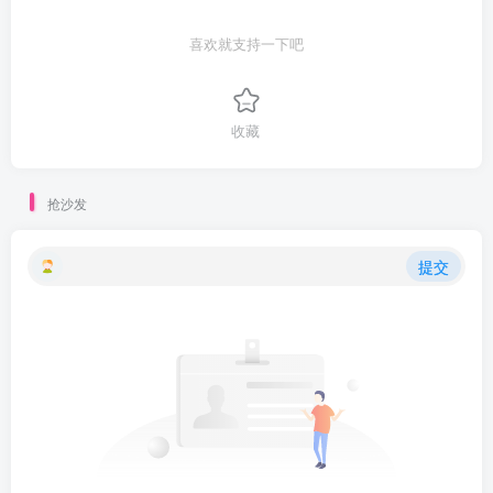
喜欢就支持一下吧
收藏
抢沙发
提交