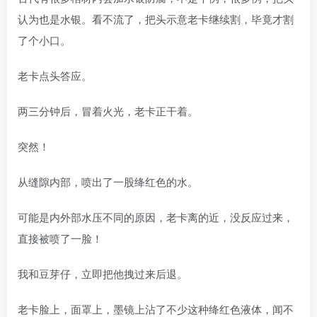
认为也是水银。看不流了，把头示意老卡继续割，毕竟才割
了个小口。
老卡点头答应。
两三分钟后，冒着火光，老卡正干着。
突然！
从缝隙内部，喷出了一股绛红色的水。
可能是内外部水压不同的原因，老卡离的近，没反应过来，
直接被喷了一脸！
我和豆芽仔，立即把他拽过来后退。
老卡脸上，面罩上，墨镜上沾了不少这种绛红色液体，闻不