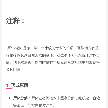
注释：
“原生棺液”是考古学中一个较为专业的术语，通常指古代墓
葬棺椁内长期自然形成的液体。这些液体可能来源于尸体分
解、地下水渗透、棺内防腐材料反应或密封环境中的凝结等
多种因素。
1. 形成原因
尸体分解
：尸体在密闭棺木中逐渐分解，组织液、血液
等渗出，与棺内物质混合。