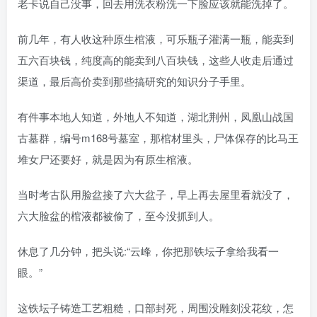
老卡说自己没事，回去用洗衣粉洗一下脸应该就能洗掉了。
前几年，有人收这种原生棺液，可乐瓶子灌满一瓶，能卖到
五六百块钱，纯度高的能卖到八百块钱，这些人收走后通过
渠道，最后高价卖到那些搞研究的知识分子手里。
有件事本地人知道，外地人不知道，湖北荆州，凤凰山战国
古墓群，编号m168号墓室，那棺材里头，尸体保存的比马王
堆女尸还要好，就是因为有原生棺液。
当时考古队用脸盆接了六大盆子，早上再去屋里看就没了，
六大脸盆的棺液都被偷了，至今没抓到人。
休息了几分钟，把头说:“云峰，你把那铁坛子拿给我看一
眼。”
这铁坛子铸造工艺粗糙，口部封死，周围没雕刻没花纹，怎