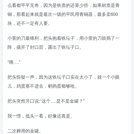
么看都平平无奇，因为是铁质的还算少些，如果材质是青
铜，那看起来就是最次一级的平民用青铜器，最多卖600
块，还不一定有人要。
小萱的刀最锋利，把头抱着铁坛子，用小萱的刀鼓捣了一
阵，撬开了封口层，露出了铁坛子口。
“咦….”
把头惊疑一声，因为这铁坛子口实在太小了，就一个小眼
儿，鸡蛋塞不进去，鹌鹑蛋都够呛。
把头突然开口说:“这个….是不是金罐？”
我一愣，低头一看，好像还真是。
二次葬用的金罐。