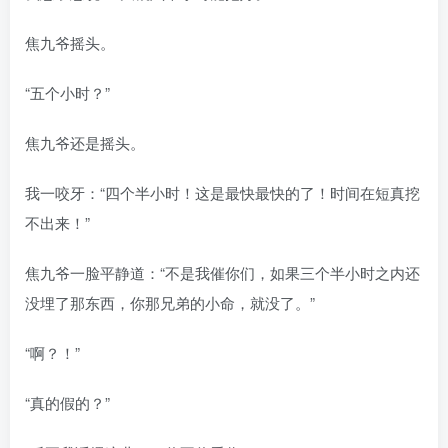
焦九爷摇头。
“五个小时？”
焦九爷还是摇头。
我一咬牙：“四个半小时！这是最快最快的了！时间在短真挖
不出来！”
焦九爷一脸平静道：“不是我催你们，如果三个半小时之内还
没埋了那东西，你那兄弟的小命，就没了。”
“啊？！”
“真的假的？”