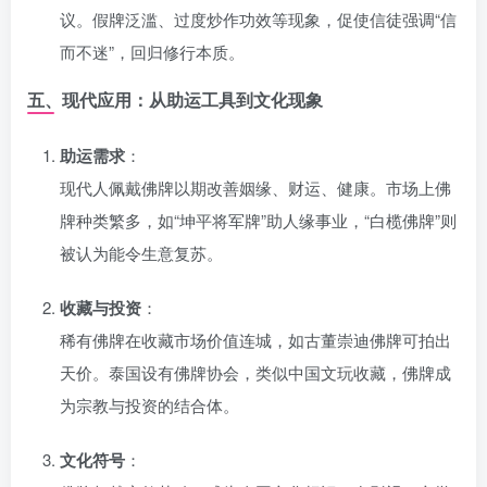
议。假牌泛滥、过度炒作功效等现象，促使信徒强调“信
而不迷”，回归修行本质。
五、现代应用：从助运工具到文化现象
助运需求
：
现代人佩戴佛牌以期改善姻缘、财运、健康。市场上佛
牌种类繁多，如“坤平将军牌”助人缘事业，“白榄佛牌”则
被认为能令生意复苏。
收藏与投资
：
稀有佛牌在收藏市场价值连城，如古董崇迪佛牌可拍出
天价。泰国设有佛牌协会，类似中国文玩收藏，佛牌成
为宗教与投资的结合体。
文化符号
：