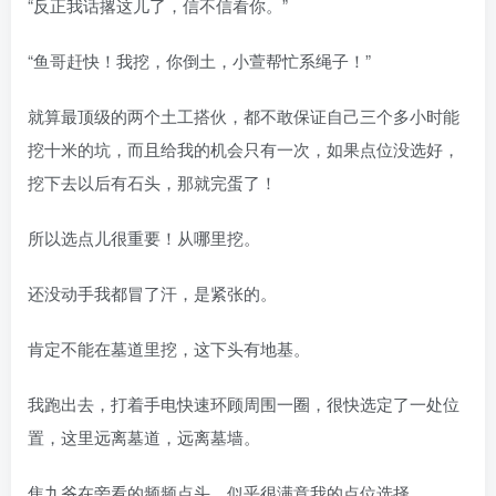
“反正我话撂这儿了，信不信看你。”
“鱼哥赶快！我挖，你倒土，小萱帮忙系绳子！”
就算最顶级的两个土工搭伙，都不敢保证自己三个多小时能
挖十米的坑，而且给我的机会只有一次，如果点位没选好，
挖下去以后有石头，那就完蛋了！
所以选点儿很重要！从哪里挖。
还没动手我都冒了汗，是紧张的。
肯定不能在墓道里挖，这下头有地基。
我跑出去，打着手电快速环顾周围一圈，很快选定了一处位
置，这里远离墓道，远离墓墙。
焦九爷在旁看的频频点头，似乎很满意我的点位选择。