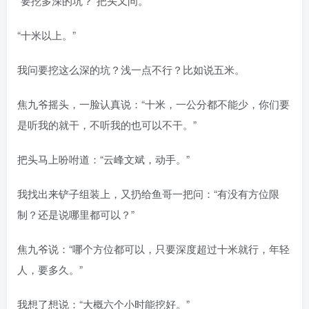
“要挖多深的坑？”把头又问。
“十米以上。”
我问要挖这么深的坑？浅一点不行？比如说五米。
焦九爷摇头，一脸认真说：“十米，一公分都不能少，你们要
是听我的就干，不听我的也可以不干。”
把头马上吩咐道：“云峰文斌，动手。”
我找出来铲子组装上，又扔给鱼哥一把问：“有没有方位限
制？还是说哪里都可以？”
焦九爷说：“哪个方位都可以，只要深度超过十米就行，年轻
人，要多久。”
我想了想说：“大概六个小时能挖好。”