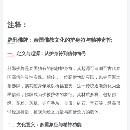
注释：
辟邪佛牌：泰国佛教文化的护身符与精神寄托
一、定义与起源：从护身符到信仰符号
辟邪佛牌是泰国独有的佛教护身符，其起源可追溯至古代泰
国高僧的灵性实践。相传，一位高僧为助灾民，以寺庙泥土
塑佛牌，嘱其随身佩戴以祈福避灾。这一传统逐渐演化为全
民信仰，佛牌成为佛教护佑的象征。其材质多样，包括佛
经、花粉、药草、寺庙香灰、金属、矿石、宝石等，经高僧
诵经加持后，被视为经文力量与高僧念力的载体。
二、文化意义：多重象征与精神功能