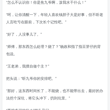
“怎么不认识你！你是焦九爷啊，泼我水干什么！”
“呵，让你清醒一下，年轻人喜欢钱胆子大是好事，但不听老
人言吃亏在眼前，下次长个记性吧。”
“好了，人没事儿了。”
“师傅，那东西怎么处理？烧了？”杨政和指了指豆芽仔的背
包说。
“王老弟，我擅自做个主？”
把头说：“听九爷你的安排吧。”
“那好，这东西时间长了，不能烧，也不能带出去，最好的办
法挖个深坑，将它头冲下，扔到坑里。”