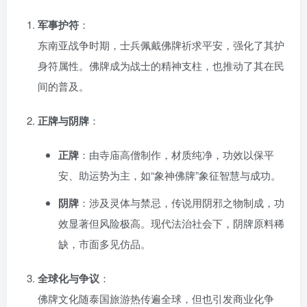
军事护符
：
东南亚战争时期，士兵佩戴佛牌祈求平安，强化了其护
身符属性。佛牌成为战士的精神支柱，也推动了其在民
间的普及。
正牌与阴牌
：
正牌
：由寺庙高僧制作，材质纯净，功效以保平
安、助运势为主，如“象神佛牌”象征智慧与成功。
阴牌
：涉及灵体与禁忌，传说用阴邪之物制成，功
效显著但风险极高。现代法治社会下，阴牌原料稀
缺，市面多见仿品。
全球化与争议
：
佛牌文化随泰国旅游热传遍全球，但也引发商业化争