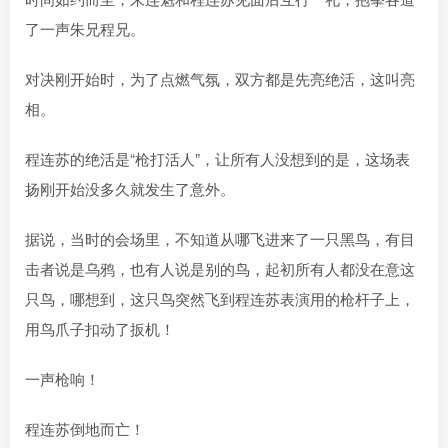
了一声朱兄程兄。
对决刚开始时，为了点燃气氛，双方都是先亮绝活，这叫亮
相。
程连苏的绝活是“枪打活人”，让所有人没想到的是，这场表
扬刚开始没多久就发生了意外。
据说，当时的会场里，不知道从哪飞进来了一只黑鸟，有目
击者说是乌鸦，也有人说是别的鸟，起初所有人都没在意这
只鸟，哪想到，这只鸟突然飞到程连苏表演用的枪杆子上，
用鸟爪子扣动了扳机！
一声枪响！
程连苏倒地而亡！