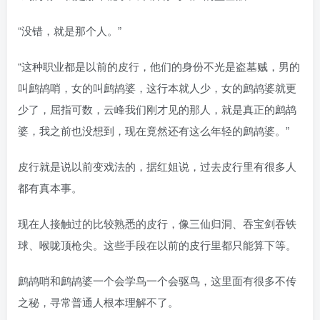
“没错，就是那个人。”
“这种职业都是以前的皮行，他们的身份不光是盗墓贼，男的
叫鹧鸪哨，女的叫鹧鸪婆，这行本就人少，女的鹧鸪婆就更
少了，屈指可数，云峰我们刚才见的那人，就是真正的鹧鸪
婆，我之前也没想到，现在竟然还有这么年轻的鹧鸪婆。”
皮行就是说以前变戏法的，据红姐说，过去皮行里有很多人
都有真本事。
现在人接触过的比较熟悉的皮行，像三仙归洞、吞宝剑吞铁
球、喉咙顶枪尖。这些手段在以前的皮行里都只能算下等。
鹧鸪哨和鹧鸪婆一个会学鸟一个会驱鸟，这里面有很多不传
之秘，寻常普通人根本理解不了。