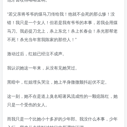
“若父亲将爷爷的煤马刀传给我！他就不会死的那么惨！没
错！我只是一个女人！但若是我有爷爷的本事，若我会用煤
马刀。我必提刀北上，杀上东北！杀上长春会！杀光那帮老
不死！杀光当年害我陈家的那些人！”
激动过后，红姐已经泣不成声。
我认识她这一年来，从没有见她哭过。
黑暗中，红姐埋头哭泣，她上半身微微颤抖起伏不定。
这一刻，她不在是道上臭名昭著风流成性的一颗痣陈红，她
只是一个受伤的女人。
而我只是一个比她小十多岁的少年郎。我没什么本事，少年