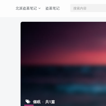
北派盗墓笔记
盗墓笔记
催眠
共1篇