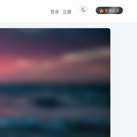
开通会员
登录
注册