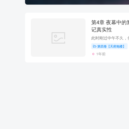
第4章 夜幕中的
记真实性
第四卷【天府炮楼】
1年前