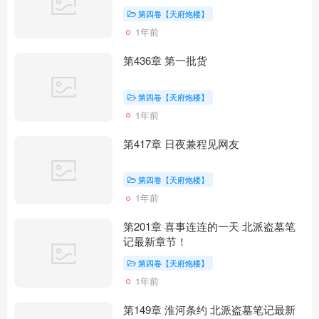
第四卷【天府炮楼】
1年前
第436章 第一批货
第四卷【天府炮楼】
1年前
第417章 日夜兼程见网友
第四卷【天府炮楼】
1年前
第201章 喜事连连的一天 北派盗墓笔
记最新章节！
第四卷【天府炮楼】
1年前
第149章 淮河条约 北派盗墓笔记最新