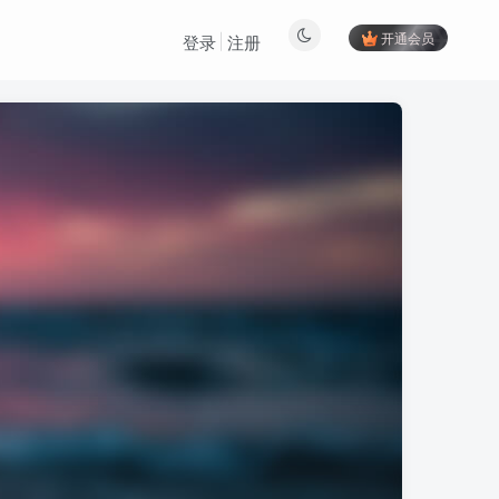
开通会员
登录
注册