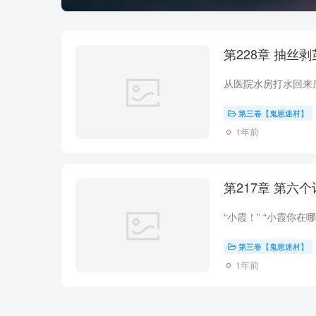
第228章 抽丝剥
第三卷【鬼崽迷村】
1年前
第217章 第六
第三卷【鬼崽迷村】
1年前