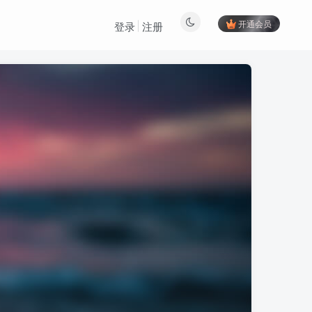
开通会员
登录
注册