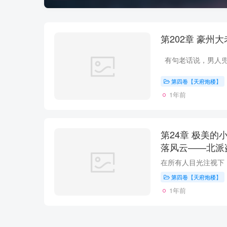
第202章 豪
第四卷【天府炮楼】
1年前
第24章 极美的
落风云——北派盗
第四卷【天府炮楼】
1年前