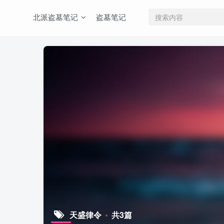
北派盗墓笔记
盗墓笔记
天盛律令
共3篇