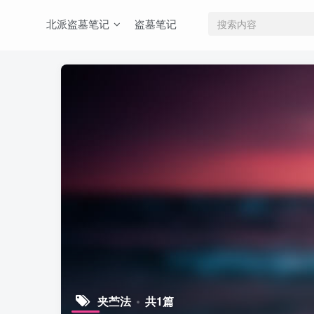
北派盗墓笔记
盗墓笔记
夹苎法
共1篇