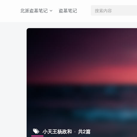
北派盗墓笔记
盗墓笔记
小天王杨政和
共2篇