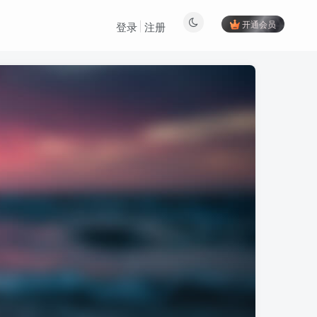
开通会员
登录
注册