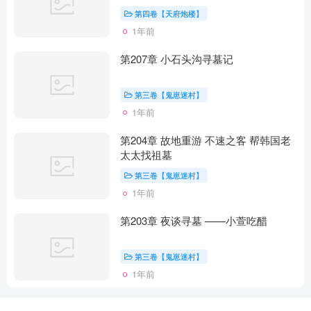
第四卷【天府炮楼】
1年前
第207章 小石头沟寻墓记
第三卷【鬼崽迷村】
1年前
第204章 故地重游 不速之客 帮韩国老
太太找祖墓
第三卷【鬼崽迷村】
1年前
第203章 夜谈寻墓 ——小萱吃醋
第三卷【鬼崽迷村】
1年前