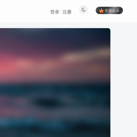
开通会员
登录
注册