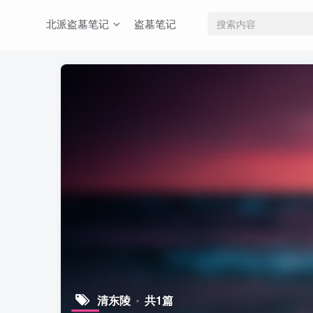
北派盗墓笔记
盗墓笔记
清东陵
共1篇