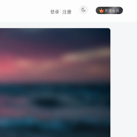
开通会员
登录
注册