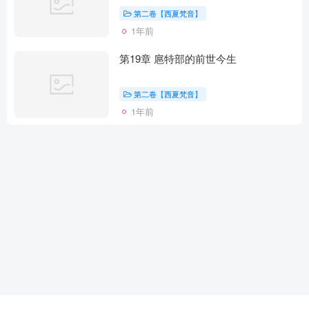
第二卷【西夏梵音】
1年前
第19章 扈特部的前世今生
第二卷【西夏梵音】
1年前