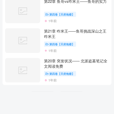
第22章 鱼哥vs咋米王——鱼哥的实力
第四卷【天府炮楼】
1年前
第21章 咋米王——鱼哥挑战深山之王
咋米王
第四卷【天府炮楼】
1年前
第20章 突发状况—— 北派盗墓笔记全
文阅读免费
第四卷【天府炮楼】
1年前