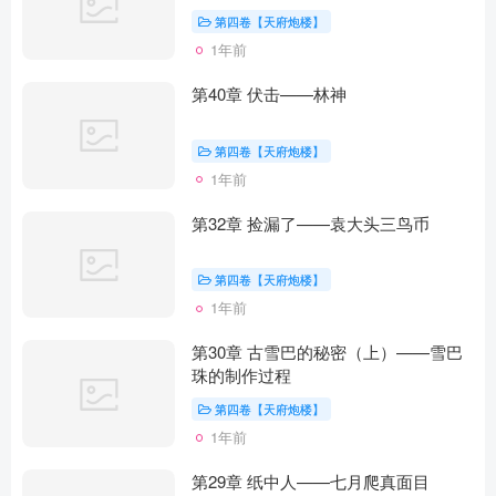
第四卷【天府炮楼】
1年前
第40章 伏击——林神
第四卷【天府炮楼】
1年前
第32章 捡漏了——袁大头三鸟币
第四卷【天府炮楼】
1年前
第30章 古雪巴的秘密（上）——雪巴
珠的制作过程
第四卷【天府炮楼】
1年前
第29章 纸中人——七月爬真面目