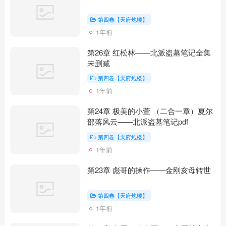
第四卷【天府炮楼】
1年前
第26章 红松林——北派盗墓笔记全集
未删减
第四卷【天府炮楼】
1年前
第24章 极美的小萱 （二合一章）夏尔
部落风云——北派盗墓笔记pdf
第四卷【天府炮楼】
1年前
第23章 彪哥的操作——金刚亥母转世
第四卷【天府炮楼】
1年前